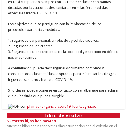
entre sí cumpliendo siempre con las recomendaciones y pautas
dictadas por las autoridades sanitarias en relación a medidas
especiales frente al COVID-19.
Los objetivos que se persiguen con la implantación de los
protocolos para estas medidas:
1. Seguridad del personal: empleados y colaboradores.
2. Seguridad de los clientes.
3. Seguridad de los residentes de la localidad y municipio en dónde
nos encontramos.
A continuación, puede descargar el documento completo y
consultar todas las medidas adoptadas para minimizar los riesgos
higiénico-sanitarios frente al COVID-19.
Si lo desea, puede ponerse en contacto con el albergue para aclarar
cualquier duda que pueda surgirle.
plan_contingencia_covid19_fuenteagria.pdf
Libro de visitas
Nuestros hijos han pasado
Nuestros hijos han pasado tres dias estupendos con el colegio en el