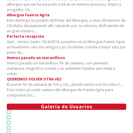
albergue que me ha parecido está en un entorno precioso, limpio y
acogedor. Se...
Albergue Fuente Agria
Este domingo he podido disfrutar del Albergue, a unos 20 minutos de
Córdoba, desayunando allí, ruteando por su entorno, disfrutando de
un gran número...
Perfecta recepción
Ayer , viernes Santo-18/4/2014- pasamos en el Albergue Fuente Agría
un buenísimo rato mis amigos y yo. Excelente comida y mejor tato por
parte de...
Hemos pasado un maravilloso
Hemos pasado un maravilloso fin de semana, con caminata
mañanera, magnifica comida y un ambiente familiar que invita a
volver.
QUEREMOS VOLVER OTRA VEZ
El primer fin de semana de frío y sol, ¿donde vamos con los niños?...
Pues todos al coche camino del albergue de Fuente Agria para
comprobar los...
Galería de Usuarios