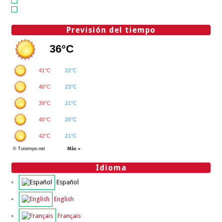
Previsión del tiempo
Idioma
Español
English
Français