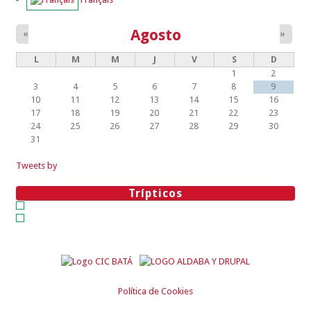
Agosto
«
»
L
M
M
J
V
S
D
1
2
3
4
5
6
7
8
9
10
11
12
13
14
15
16
17
18
19
20
21
22
23
24
25
26
27
28
29
30
31
Tweets by
Trípticos
Política de Cookies