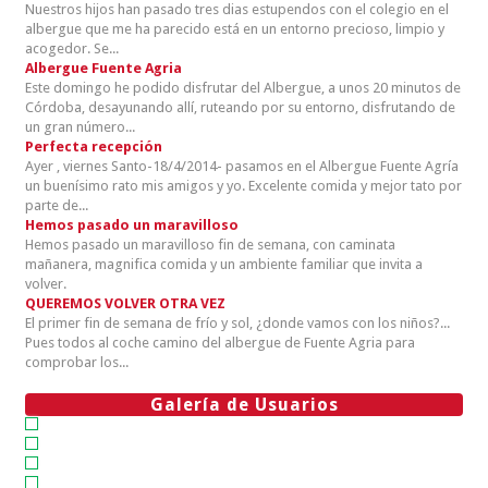
Nuestros hijos han pasado tres dias estupendos con el colegio en el
albergue que me ha parecido está en un entorno precioso, limpio y
acogedor. Se...
Albergue Fuente Agria
Este domingo he podido disfrutar del Albergue, a unos 20 minutos de
Córdoba, desayunando allí, ruteando por su entorno, disfrutando de
un gran número...
Perfecta recepción
Ayer , viernes Santo-18/4/2014- pasamos en el Albergue Fuente Agría
un buenísimo rato mis amigos y yo. Excelente comida y mejor tato por
parte de...
Hemos pasado un maravilloso
Hemos pasado un maravilloso fin de semana, con caminata
mañanera, magnifica comida y un ambiente familiar que invita a
volver.
QUEREMOS VOLVER OTRA VEZ
El primer fin de semana de frío y sol, ¿donde vamos con los niños?...
Pues todos al coche camino del albergue de Fuente Agria para
comprobar los...
Galería de Usuarios