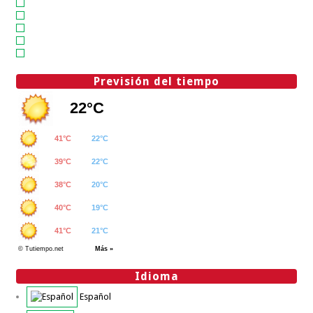
Previsión del tiempo
Idioma
Español