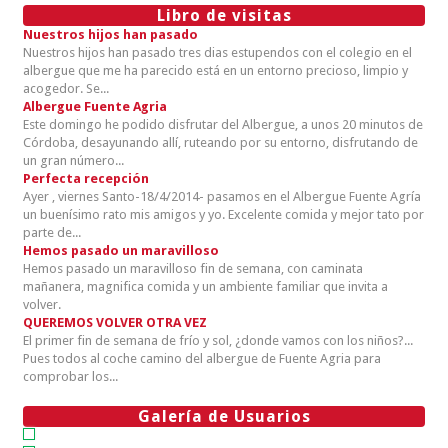
Libro de visitas
Nuestros hijos han pasado
Nuestros hijos han pasado tres dias estupendos con el colegio en el
albergue que me ha parecido está en un entorno precioso, limpio y
acogedor. Se...
Albergue Fuente Agria
Este domingo he podido disfrutar del Albergue, a unos 20 minutos de
Córdoba, desayunando allí, ruteando por su entorno, disfrutando de
un gran número...
Perfecta recepción
Ayer , viernes Santo-18/4/2014- pasamos en el Albergue Fuente Agría
un buenísimo rato mis amigos y yo. Excelente comida y mejor tato por
parte de...
Hemos pasado un maravilloso
Hemos pasado un maravilloso fin de semana, con caminata
mañanera, magnifica comida y un ambiente familiar que invita a
volver.
QUEREMOS VOLVER OTRA VEZ
El primer fin de semana de frío y sol, ¿donde vamos con los niños?...
Pues todos al coche camino del albergue de Fuente Agria para
comprobar los...
Galería de Usuarios