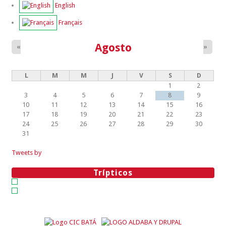
English
Français
Agosto
«
»
L
M
M
J
V
S
D
1
2
3
4
5
6
7
8
9
10
11
12
13
14
15
16
17
18
19
20
21
22
23
24
25
26
27
28
29
30
31
Tweets by
Trípticos