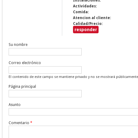
Instalaciones:
Actividades:
Comida:
Atencion al cliente:
Calidad/Precio:
responder
Su nombre
Correo electrónico
El contenido de este campo se mantiene privado y no se mostrará públicamente
Página principal
Asunto
Comentario
*