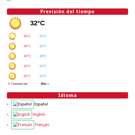
Previsión del tiempo
Idioma
Español
English
Français