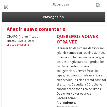
Síguenos en
Navegación
Añadir nuevo comentario
QUEREMOS VOLVER
CHARO (no verificado)
Mar, 03/12/2013 - 20:26
OTRA VEZ
enlace permanente
El primer fin de semana de frío y sol,
¿donde vamos con los niños?... Pues
todos al coche camino del albergue
de Fuente Agria para comprobar los
cambios desde su nueva
inauguración. Cerveza fresquita,
tapas, raciones, comida rica rica y
bien servida, los niños "perdidos" por
el entorno. De vuelta a Córdoba ya
anocheciendo todos coincidimos:
Queremos volver otra vez!!
Localizacion:
Alojamiento: