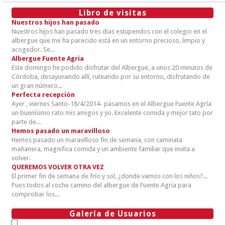
Libro de visitas
Nuestros hijos han pasado
Nuestros hijos han pasado tres dias estupendos con el colegio en el
albergue que me ha parecido está en un entorno precioso, limpio y
acogedor. Se...
Albergue Fuente Agria
Este domingo he podido disfrutar del Albergue, a unos 20 minutos de
Córdoba, desayunando allí, ruteando por su entorno, disfrutando de
un gran número...
Perfecta recepción
Ayer , viernes Santo-18/4/2014- pasamos en el Albergue Fuente Agría
un buenísimo rato mis amigos y yo. Excelente comida y mejor tato por
parte de...
Hemos pasado un maravilloso
Hemos pasado un maravilloso fin de semana, con caminata
mañanera, magnifica comida y un ambiente familiar que invita a
volver.
QUEREMOS VOLVER OTRA VEZ
El primer fin de semana de frío y sol, ¿donde vamos con los niños?...
Pues todos al coche camino del albergue de Fuente Agria para
comprobar los...
Galería de Usuarios