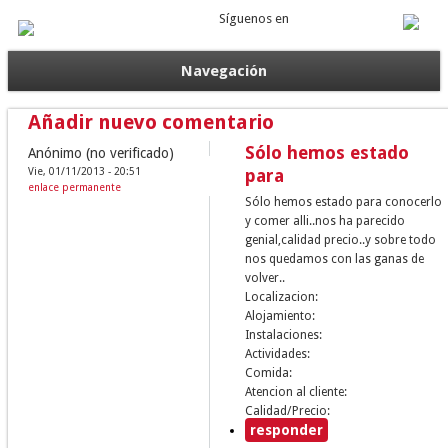
Síguenos en
Navegación
Añadir nuevo comentario
Sólo hemos estado
Anónimo (no verificado)
Vie, 01/11/2013 - 20:51
para
enlace permanente
Sólo hemos estado para conocerlo
y comer alli..nos ha parecido
genial,calidad precio..y sobre todo
nos quedamos con las ganas de
volver..
Localizacion:
Alojamiento:
Instalaciones:
Actividades:
Comida:
Atencion al cliente:
Calidad/Precio:
responder