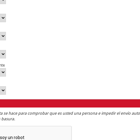
nte
ta se hace para comprobar que es usted una persona e impedir el envío aut
 basura.