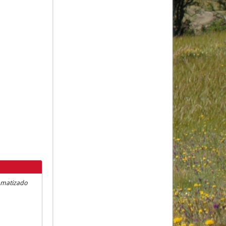
omatizado