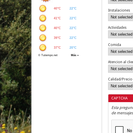
Instalaciones
Actividades
Comida
Atencion al clie
Calidad/Precio
CAPTCHA
Esta pregun
de mensajes