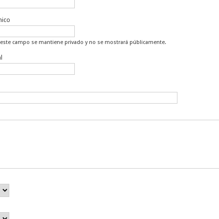
nico
 este campo se mantiene privado y no se mostrará públicamente.
l