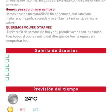
un buenísimo rato mis amigos y yo. Excelente comida y mejor tato por
parte de...
Hemos pasado un maravilloso
Hemos pasado un maravilloso fin de semana, con caminata
mañanera, magnifica comida y un ambiente familiar que invita a
volver.
QUEREMOS VOLVER OTRA VEZ
El primer fin de semana de frío y sol, ¿donde vamos con los niños?...
Pues todos al coche camino del albergue de Fuente Agria para
comprobar los...
Galería de Usuarios
Previsión del tiempo