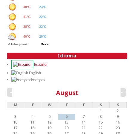
Idioma
Español
English
Français
August
«
»
M
T
W
T
F
S
S
1
2
3
4
5
6
7
8
9
10
11
12
13
14
15
16
17
18
19
20
21
22
23
24
25
26
27
28
29
30