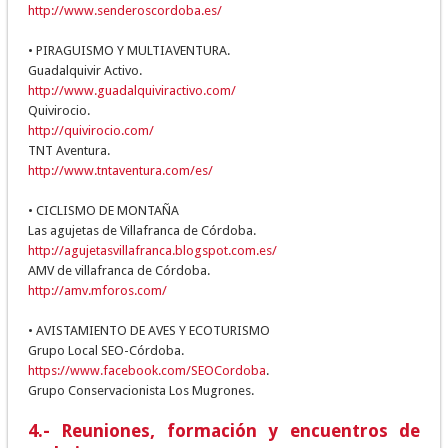
http://www.senderoscordoba.es/
• PIRAGUISMO Y MULTIAVENTURA.
Guadalquivir Activo.
http://www.guadalquiviractivo.com/
Quivirocio.
http://quivirocio.com/
TNT Aventura.
http://www.tntaventura.com/es/
• CICLISMO DE MONTAÑA
Las agujetas de Villafranca de Córdoba.
http://agujetasvillafranca.blogspot.com.es/
AMV de villafranca de Córdoba.
http://amv.mforos.com/
• AVISTAMIENTO DE AVES Y ECOTURISMO
Grupo Local SEO-Córdoba.
https://www.facebook.com/SEOCordoba
.
Grupo Conservacionista Los Mugrones.
4.- Reuniones, formación y encuentros de