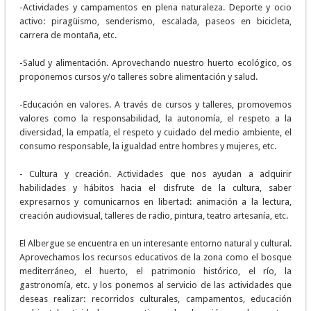
-Actividades y campamentos en plena naturaleza. Deporte y ocio
activo: piragüismo, senderismo, escalada, paseos en bicicleta,
carrera de montaña, etc.
-Salud y alimentación. Aprovechando nuestro huerto ecológico, os
proponemos cursos y/o talleres sobre alimentación y salud.
-Educación en valores. A través de cursos y talleres, promovemos
valores como la responsabilidad, la autonomía, el respeto a la
diversidad, la empatía, el respeto y cuidado del medio ambiente, el
consumo responsable, la igualdad entre hombres y mujeres, etc.
- Cultura y creación. Actividades que nos ayudan a adquirir
habilidades y hábitos hacia el disfrute de la cultura, saber
expresarnos y comunicarnos en libertad: animación a la lectura,
creación audiovisual, talleres de radio, pintura, teatro artesanía, etc.
El Albergue se encuentra en un interesante entorno natural y cultural.
Aprovechamos los recursos educativos de la zona como el bosque
mediterráneo, el huerto, el patrimonio histórico, el río, la
gastronomía, etc. y los ponemos al servicio de las actividades que
deseas realizar: recorridos culturales, campamentos, educación