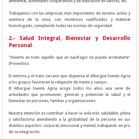
ambiental, actividades cooperativas y de educación en valores, etc.
Trabajamos con las empresas más importantes de turismo activo y
aventura de la zona, con monitores cualificados y material
homologado, cumpliendo todas las normas de seguridad.
2.- Salud Integral, Bienestar y Desarrollo
Personal
"Invierte en todo aquello que un naufragio no pueda arrebatarte"
(Proverbio)
El entorno y el trato cercano que dispensa el Albergue Fuente Agria
a los grupos favorecen la relajación de mente y cuerpo.
El Albergue Fuente Agria acoge todos los años una serie de
actividades que promueven, generan y potencian la salud y el
bienestar en personas, familias y organizaciones.
Nuestra intención es contribuir a hacer la vida más saludable, plena
y satisfactoria atendiendo a la globalidad de la persona en sus
distintos aspectos: corporal, emocional y mental, trabajando en pro
de su integración.