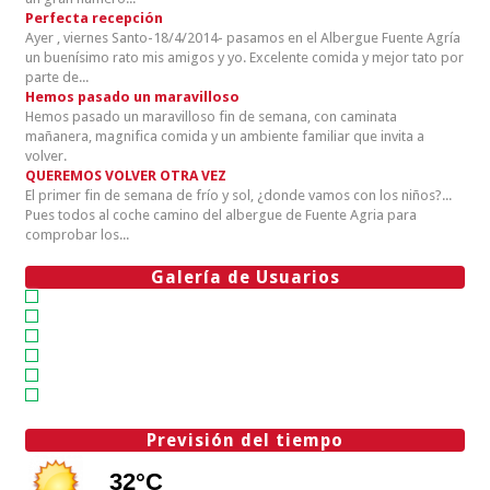
Perfecta recepción
Ayer , viernes Santo-18/4/2014- pasamos en el Albergue Fuente Agría
un buenísimo rato mis amigos y yo. Excelente comida y mejor tato por
parte de...
Hemos pasado un maravilloso
Hemos pasado un maravilloso fin de semana, con caminata
mañanera, magnifica comida y un ambiente familiar que invita a
volver.
QUEREMOS VOLVER OTRA VEZ
El primer fin de semana de frío y sol, ¿donde vamos con los niños?...
Pues todos al coche camino del albergue de Fuente Agria para
comprobar los...
Galería de Usuarios
Previsión del tiempo