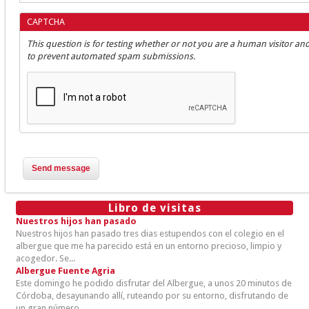
CAPTCHA
This question is for testing whether or not you are a human visitor an
to prevent automated spam submissions.
Libro de visitas
Nuestros hijos han pasado
Nuestros hijos han pasado tres dias estupendos con el colegio en el
albergue que me ha parecido está en un entorno precioso, limpio y
acogedor. Se...
Albergue Fuente Agria
Este domingo he podido disfrutar del Albergue, a unos 20 minutos de
Córdoba, desayunando allí, ruteando por su entorno, disfrutando de
un gran número...