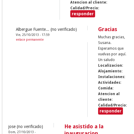
Atencion al cliente:
Calidad/Precio:
responder
Gracias
Albergue Fuente... (no verificado)
Vie, 25/10/2013 - 17:59
Muchas gracias,
enlace permanente
Susana.
Esperamos que
vuelvas por aquí.
Un saludo
Localizacion:
Alojamiento:
Instalaciones:
Actividades:
Comida:
Atencion al
cliente:
Calidad/Precio:
responder
He asistido a la
jose (no verificado)
Dom, 27/10/2013 -
inauguracion