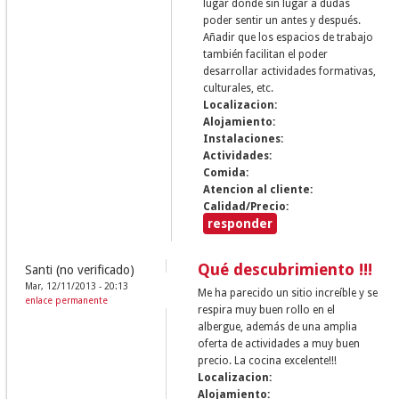
lugar donde sin lugar a dudas
poder sentir un antes y después.
Añadir que los espacios de trabajo
también facilitan el poder
desarrollar actividades formativas,
culturales, etc.
Localizacion:
Alojamiento:
Instalaciones:
Actividades:
Comida:
Atencion al cliente:
Calidad/Precio:
responder
Qué descubrimiento !!!
Santi (no verificado)
Mar, 12/11/2013 - 20:13
Me ha parecido un sitio increíble y se
enlace permanente
respira muy buen rollo en el
albergue, además de una amplia
oferta de actividades a muy buen
precio. La cocina excelente!!!
Localizacion:
Alojamiento: