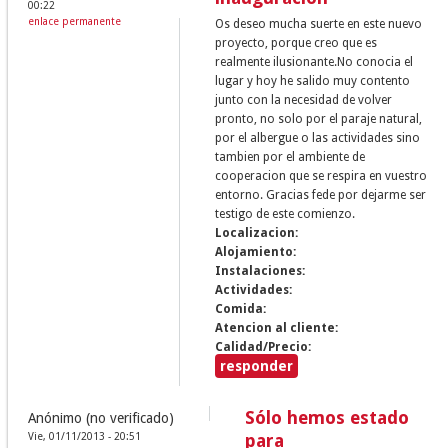
00:22
enlace permanente
Os deseo mucha suerte en este nuevo
proyecto, porque creo que es
realmente ilusionante.No conocia el
lugar y hoy he salido muy contento
junto con la necesidad de volver
pronto, no solo por el paraje natural,
por el albergue o las actividades sino
tambien por el ambiente de
cooperacion que se respira en vuestro
entorno. Gracias fede por dejarme ser
testigo de este comienzo.
Localizacion:
Alojamiento:
Instalaciones:
Actividades:
Comida:
Atencion al cliente:
Calidad/Precio:
responder
Sólo hemos estado
Anónimo (no verificado)
Vie, 01/11/2013 - 20:51
para