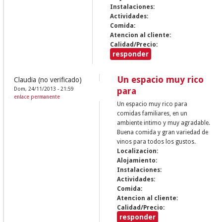
Instalaciones:
Actividades:
Comida:
Atencion al cliente:
Calidad/Precio:
responder
Un espacio muy rico
Claudia (no verificado)
Dom, 24/11/2013 - 21:59
para
enlace permanente
Un espacio muy rico para
comidas familiares, en un
ambiente intimo y muy agradable.
Buena comida y gran variedad de
vinos para todos los gustos.
Localizacion:
Alojamiento:
Instalaciones:
Actividades:
Comida:
Atencion al cliente:
Calidad/Precio:
responder