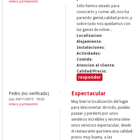
enlace permanente
Sólo hemos estado para
conocerlo y comer alli..nos ha
parecido genial,calidad precio..y
sobre todo nos quedamos con
las ganas de volver..
Localizacion:
Alojamiento:
Instalaciones:
Actividades:
Comida:
Atencion al cliente:
Calidad/Precio:
responder
Espectacular
Pedro (no verificado)
Lun, 04/11/2013 - 10:02
Muy bien la localización del lugar
enlace permanente
para desconectar de todo, puedes
pasear y perderte por unos
senderos increíbles y encima tiene
unos servicios espectacular, desde
el restaurante que tiene una calidad-
precio muy buena, a las