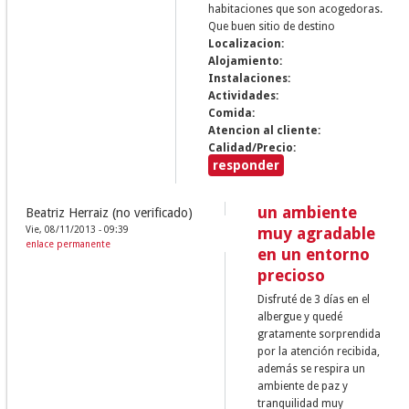
habitaciones que son acogedoras.
Que buen sitio de destino
Localizacion:
Alojamiento:
Instalaciones:
Actividades:
Comida:
Atencion al cliente:
Calidad/Precio:
responder
un ambiente
Beatriz Herraiz (no verificado)
Vie, 08/11/2013 - 09:39
muy agradable
enlace permanente
en un entorno
precioso
Disfruté de 3 días en el
albergue y quedé
gratamente sorprendida
por la atención recibida,
además se respira un
ambiente de paz y
tranquilidad muy