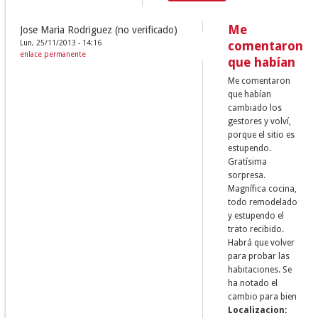
Me
Jose Maria Rodriguez (no verificado)
Lun, 25/11/2013 - 14:16
comentaron
enlace permanente
que habían
Me comentaron
que habían
cambiado los
gestores y volví,
porque el sitio es
estupendo.
Gratísima
sorpresa.
Magnífica cocina,
todo remodelado
y estupendo el
trato recibido.
Habrá que volver
para probar las
habitaciones. Se
ha notado el
cambio para bien
Localizacion: