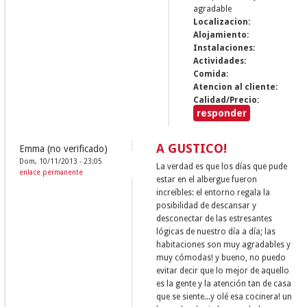
agradable
Localizacion:
Alojamiento:
Instalaciones:
Actividades:
Comida:
Atencion al cliente:
Calidad/Precio:
responder
A GUSTICO!
Emma (no verificado)
Dom, 10/11/2013 - 23:05
La verdad es que los días que pude
enlace permanente
estar en el albergue fueron
increíbles: el entorno regala la
posibilidad de descansar y
desconectar de las estresantes
lógicas de nuestro día a día; las
habitaciones son muy agradables y
muy cómodas! y bueno, no puedo
evitar decir que lo mejor de aquello
es la gente y la atención tan de casa
que se siente...y olé esa cocinera! un