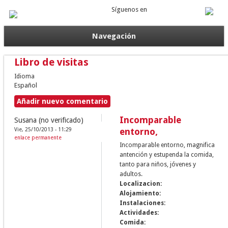
Síguenos en
Navegación
Libro de visitas
Idioma
Español
Añadir nuevo comentario
Incomparable
Susana (no verificado)
Vie, 25/10/2013 - 11:29
entorno,
enlace permanente
Incomparable entorno, magnifica
antención y estupenda la comida,
tanto para niños, jóvenes y
adultos.
Localizacion:
Alojamiento:
Instalaciones:
Actividades:
Comida: