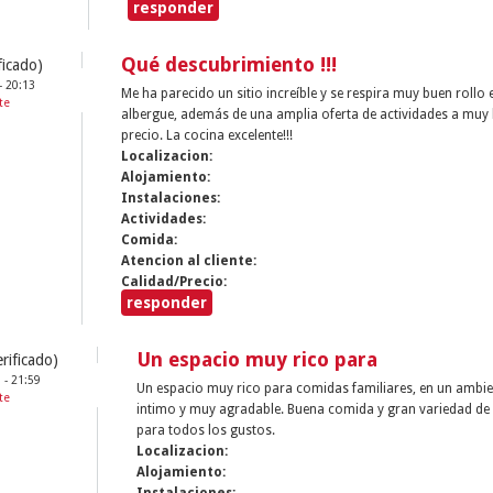
responder
Qué descubrimiento !!!
ficado)
- 20:13
Me ha parecido un sitio increíble y se respira muy buen rollo e
te
albergue, además de una amplia oferta de actividades a muy
precio. La cocina excelente!!!
Localizacion:
Alojamiento:
Instalaciones:
Actividades:
Comida:
Atencion al cliente:
Calidad/Precio:
responder
Un espacio muy rico para
rificado)
 - 21:59
Un espacio muy rico para comidas familiares, en un ambi
te
intimo y muy agradable. Buena comida y gran variedad de
para todos los gustos.
Localizacion:
Alojamiento:
Instalaciones: